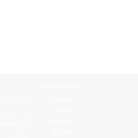
הצהרת נגישות
דף הבית
מוסדות אוניברסי
אודות
מבנים ציבוריים ומ
פרויקטים
בתי ספר ואולמות
צור קשר
משרדים