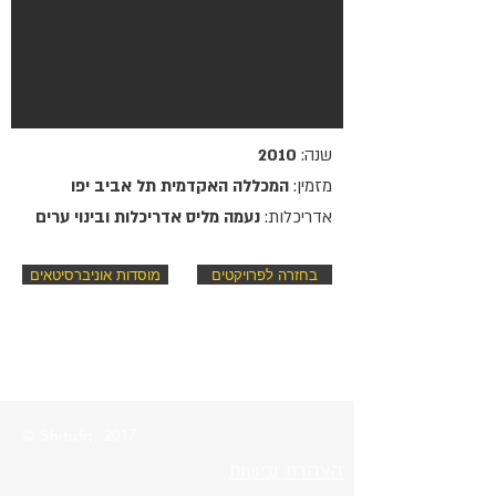
שנה:
2010
מזמין:
המכללה האקדמית תל אביב יפו
אדריכלות:
נעמה מליס אדריכלות ובינוי ערים
בחזרה לפרויקטים
מוסדות אוניברסיטאים
© Shitufit, 2017
הצהרת נגישות