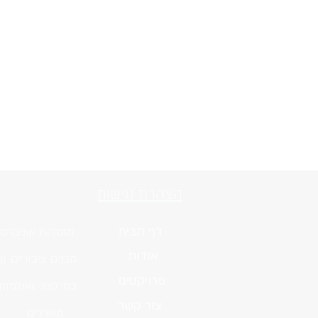
הצהרת נגישות
דף הבית
מוסדות אוניברסי
אודות
מבנים ציבוריים ומ
פרויקטים
בתי ספר ואולמות
צור קשר
משרדים